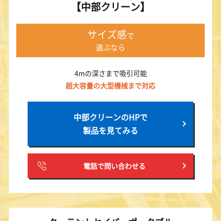
【中部クリーン】
サイズ感
で
選ぶなら
4mの深さまで吸引可能
超大容量の大型機械まで対応
中部クリーンのHPで
製品を見てみる
電話で問い合わせる