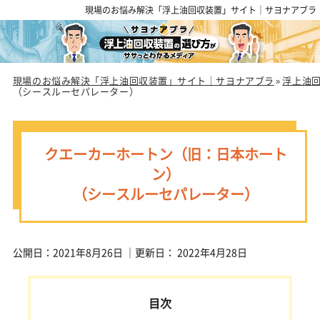
現場のお悩み解決「浮上油回収装置」サイト｜サヨナアブラ
現場のお悩み解決「浮上油回収装置」サイト｜サヨナアブラ
浮上油
»
（シースルーセパレーター）
クエーカーホートン（旧：日本ホート
ン）
（シースルーセパレーター）
公開日：
2021年8月26日
｜更新日：
2022年4月28日