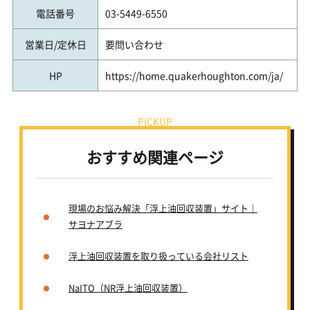
電話番号
03-5449-6550
営業日/定休日
要問い合わせ
HP
https://home.quakerhoughton.com/ja/
おすすめ関連ページ
現場のお悩み解決「浮上油回収装置」サイト｜
サヨナアブラ
浮上油回収装置を取り扱っている会社リスト
NaITO（NR浮上油回収装置）