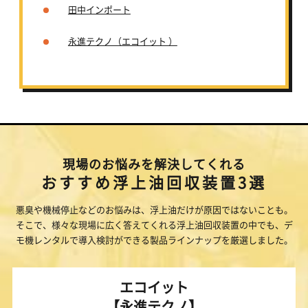
田中インポート
永進テクノ（エコイット ）
現場のお悩みを解決してくれる
おすすめ浮上油回収装置3選
悪臭や機械停止などのお悩みは、浮上油だけが原因ではないことも。
そこで、様々な現場に広く答えてくれる浮上油回収装置の中でも、デ
モ機レンタルで導入検討ができる製品ラインナップを厳選しました。
エコイット
【永進テクノ】