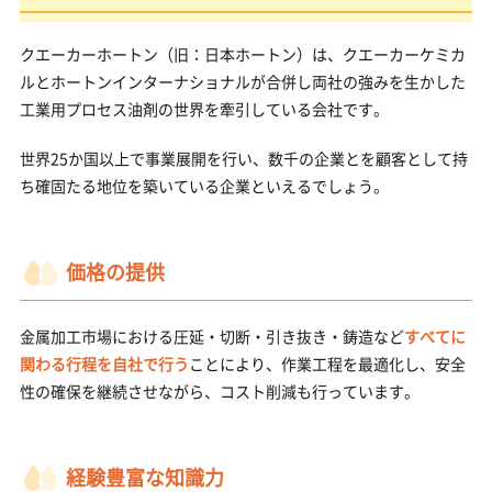
クエーカーホートン（旧：日本ホートン）は、クエーカーケミカ
ルとホートンインターナショナルが合併し両社の強みを生かした
工業用プロセス油剤の世界を牽引している会社です。
世界25か国以上で事業展開を行い、数千の企業とを顧客として持
ち確固たる地位を築いている企業といえるでしょう。
価格の提供
金属加工市場における圧延・切断・引き抜き・鋳造など
すべてに
関わる行程を自社で行う
ことにより、作業工程を最適化し、安全
性の確保を継続させながら、コスト削減も行っています。
経験豊富な知識力