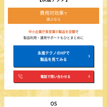
費用対効果
で
選ぶなら
中小企業庁長官賞の製品を定額
で
製品利用・運用サポートもひとまとめに
永進テクノのHPで
製品を見てみる
電話で問い合わせる
OS