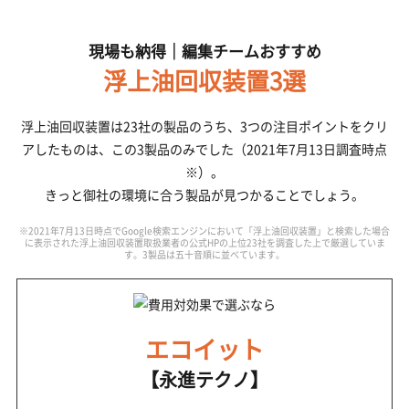
現場も納得｜編集チームおすすめ
浮上油回収装置3選
浮上油回収装置は23社の製品のうち、3つの注目ポイントをクリ
アしたものは、
この3製品のみでした（2021年7月13日調査時点
※）。
きっと御社の環境に合う製品が見つかることでしょう。
※2021年7月13日時点でGoogle検索エンジンにおいて「浮上油回収装置」と検索した場合
に表示された浮上油回収装置取扱業者の公式HPの上位23社を調査した上で厳選していま
す。3製品は五十音順に並べています。
エコイット
【永進テクノ】