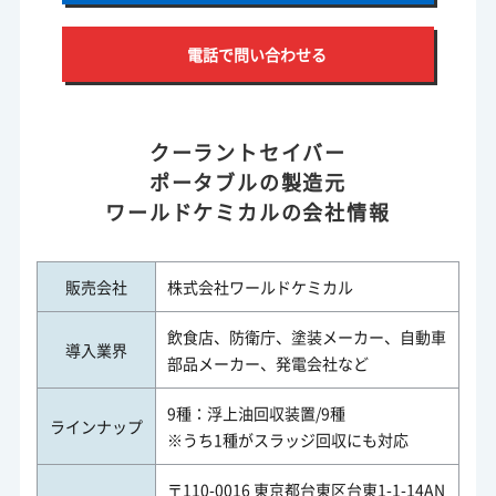
電話で問い合わせる
クーラントセイバー
ポータブルの製造元
ワールドケミカルの会社情報
販売会社
株式会社ワールドケミカル
飲食店、防衛庁、塗装メーカー、自動車
導入業界
部品メーカー、発電会社など
9種：浮上油回収装置/9種
ラインナップ
※うち1種がスラッジ回収にも対応
〒110-0016 東京都台東区台東1-1-14AN