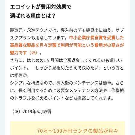
エコイットが費用対効果で
選ばれる理由とは？
製造元・永進テクノでは、導入前のデモ機貸出に加え、サブ
スクプランも用意しています。
中小企業庁長官賞を受賞した
高品質な製品を月々定額で利用が可能という費用対の高さが
魅力です（※）
。
さらに、はじめの1ヶ月間は全額返金してくれるのも嬉しい
ポイント。「しっかり見極めたうえで決めたい」という方と
は相性◎。
シンプルな構造なので、導入後のメンテナンスは簡単。さら
に、長く利用するために必要なメンテナンス方法や工作機械
のトラブルを抑えるポイントなども提案してくれます。
（※）2019年6月取得
70万～100万円ランクの製品が月々