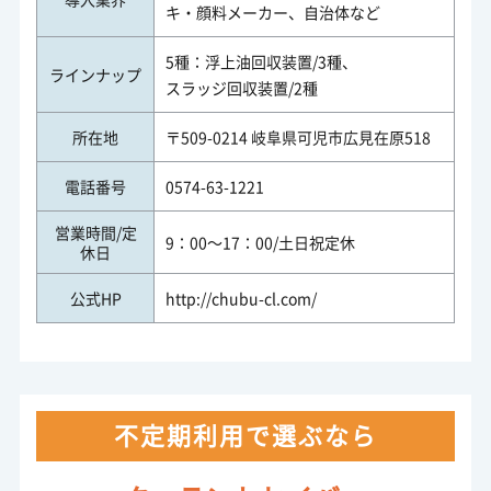
キ・顔料メーカー、自治体など
5種：浮上油回収装置/3種、
ラインナップ
スラッジ回収装置/2種
所在地
〒509-0214 岐阜県可児市広見在原518
電話番号
0574-63-1221
営業時間/定
9：00～17：00/土日祝定休
休日
公式HP
http://chubu-cl.com/
不定期利用で選ぶなら